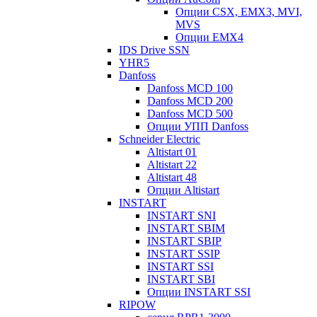
Опции CSX, EMX3, MVI,
MVS
Опции EMX4
IDS Drive SSN
YHR5
Danfoss
Danfoss MCD 100
Danfoss MCD 200
Danfoss MCD 500
Опции УПП Danfoss
Schneider Electric
Altistart 01
Altistart 22
Altistart 48
Опции Altistart
INSTART
INSTART SNI
INSTART SBIM
INSTART SBIP
INSTART SSIP
INSTART SSI
INSTART SBI
Опции INSTART SSI
RIPOW