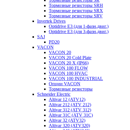
Тормозные резисторы SR
Тормозные резисторы SRH
Тормозные резисторы SRX
Тормозные резисторы SRV
Invertek Drives
Optidrive E3 (для 1-фазн.двиг.)
Optidrive E3 (для 3-фазн.двиг.)
SAJ
PD20
VACON
VACON 20
VACON 20 Cold Plate
VACON 20 X (IP66)
VACON 100 FLOW
VACON 100 HVAC
VACON 100 INDUSTRIAL
Опции VACON
Тормозные резисторы
Schneider Electric
Altivar 12 (ATV12)
Altivar 212 (ATV 212)
Altivar 312 (ATV 312)
Altivar 31C (ATV 31C)
Altivar 32 (ATV32)
Altivar 320 (ATV320)