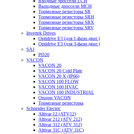
Входные дроссели LCH
Выходные дроссели MCH
Тормозные резисторы SR
Тормозные резисторы SRH
Тормозные резисторы SRX
Тормозные резисторы SRV
Invertek Drives
Optidrive E3 (для 1-фазн.двиг.)
Optidrive E3 (для 3-фазн.двиг.)
SAJ
PD20
VACON
VACON 20
VACON 20 Cold Plate
VACON 20 X (IP66)
VACON 100 FLOW
VACON 100 HVAC
VACON 100 INDUSTRIAL
Опции VACON
Тормозные резисторы
Schneider Electric
Altivar 12 (ATV12)
Altivar 212 (ATV 212)
Altivar 312 (ATV 312)
Altivar 31C (ATV 31C)