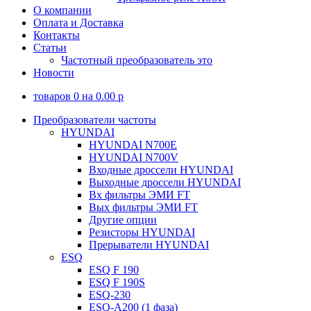
О компании
Оплата и Доставка
Контакты
Статьи
Частотный преобразователь это
Новости
товаров
0
на
0.00
p
Преобразователи частоты
HYUNDAI
HYUNDAI N700E
HYUNDAI N700V
Входные дроссели HYUNDAI
Выходные дроссели HYUNDAI
Вх фильтры ЭМИ FT
Вых фильтры ЭМИ FT
Другие опции
Резисторы HYUNDAI
Прерыватели HYUNDAI
ESQ
ESQ F 190
ESQ F 190S
ESQ-230
ESQ-A200 (1 фаза)