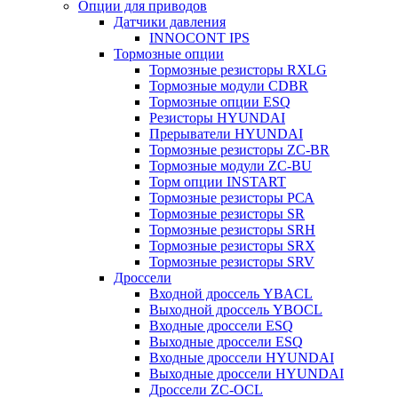
Опции для приводов
Датчики давления
INNOCONT IPS
Тормозные опции
Тормозные резисторы RXLG
Тормозные модули CDBR
Тормозные опции ESQ
Резисторы HYUNDAI
Прерыватели HYUNDAI
Тормозные резисторы ZC-BR
Тормозные модули ZC-BU
Торм опции INSTART
Тормозные резисторы РСА
Тормозные резисторы SR
Тормозные резисторы SRH
Тормозные резисторы SRX
Тормозные резисторы SRV
Дроссели
Входной дроссель YBACL
Выходной дроссель YBOCL
Входные дроссели ESQ
Выходные дроссели ESQ
Входные дроссели HYUNDAI
Выходные дроссели HYUNDAI
Дроссели ZC-OCL