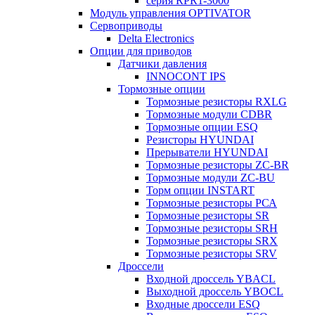
серия RPR1-3000
Модуль управления OPTIVATOR
Сервоприводы
Delta Electronics
Опции для приводов
Датчики давления
INNOCONT IPS
Тормозные опции
Тормозные резисторы RXLG
Тормозные модули CDBR
Тормозные опции ESQ
Резисторы HYUNDAI
Прерыватели HYUNDAI
Тормозные резисторы ZC-BR
Тормозные модули ZC-BU
Торм опции INSTART
Тормозные резисторы РСА
Тормозные резисторы SR
Тормозные резисторы SRH
Тормозные резисторы SRX
Тормозные резисторы SRV
Дроссели
Входной дроссель YBACL
Выходной дроссель YBOCL
Входные дроссели ESQ