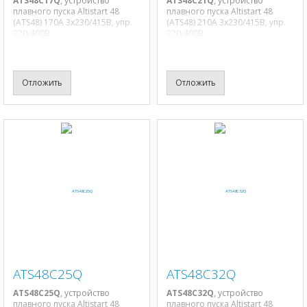
ATS48C17Q
, устройство
ATS48C21Q
, устройство
плавного пуска Altistart 48
плавного пуска Altistart 48
(ATS48) 170A 3х230/415В, упр.
(ATS48) 210A 3х230/415В, упр.
220-400В
220-400В
Отложить
Отложить
ATS48C25Q
ATS48C32Q
ATS48C25Q
, устройство
ATS48C32Q
, устройство
плавного пуска Altistart 48
плавного пуска Altistart 48