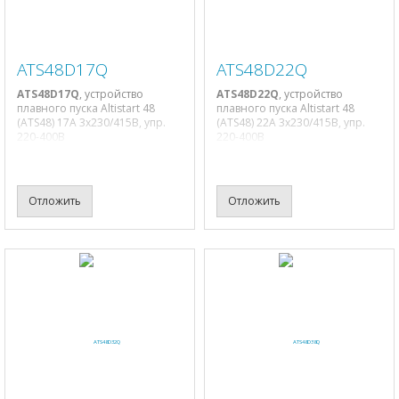
ATS48D17Q
ATS48D22Q
ATS48D17Q
, устройство
ATS48D22Q
, устройство
плавного пуска Altistart 48
плавного пуска Altistart 48
(ATS48) 17A 3х230/415В, упр.
(ATS48) 22A 3х230/415В, упр.
220-400В
220-400В
Отложить
Отложить