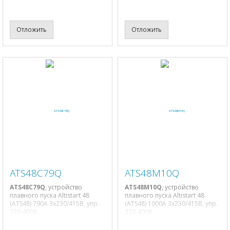
Отложить
Отложить
ATS48C79Q
ATS48M10Q
ATS48C79Q
, устройство
ATS48M10Q
, устройство
плавного пуска Altistart 48
плавного пуска Altistart 48
(ATS48) 790A 3х230/415В, упр.
(ATS48) 1000A 3х230/415В, упр.
220-400В
220-400В