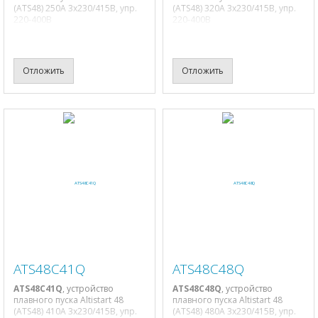
(ATS48) 250A 3х230/415В, упр.
(ATS48) 320A 3х230/415В, упр.
220-400В
220-400В
Отложить
Отложить
ATS48C41Q
ATS48C48Q
ATS48C41Q
, устройство
ATS48C48Q
, устройство
плавного пуска Altistart 48
плавного пуска Altistart 48
(ATS48) 410A 3х230/415В, упр.
(ATS48) 480A 3х230/415В, упр.