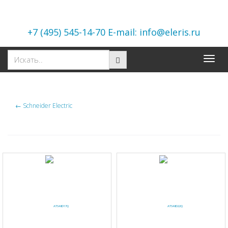
+7 (495) 545-14-70 E-mail: info@eleris.ru
Toggle
naviga
←
Schneider Electric