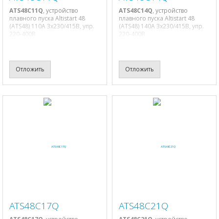
ATS48C11Q
, устройство
ATS48C14Q
, устройство
плавного пуска Altistart 48
плавного пуска Altistart 48
(ATS48) 110A 3х230/415В, упр.
(ATS48) 140A 3х230/415В, упр.
220-400В
220-400В
Отложить
Отложить
ATS48C17Q
ATS48C21Q