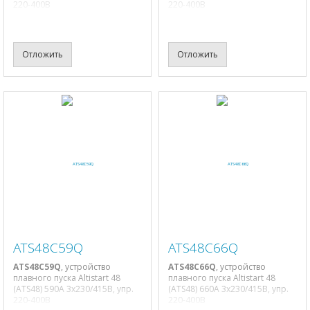
220-400В
220-400В
Отложить
Отложить
ATS48C59Q
ATS48C66Q
ATS48C59Q
, устройство
ATS48C66Q
, устройство
плавного пуска Altistart 48
плавного пуска Altistart 48
(ATS48) 590A 3х230/415В, упр.
(ATS48) 660A 3х230/415В, упр.
220-400В
220-400В