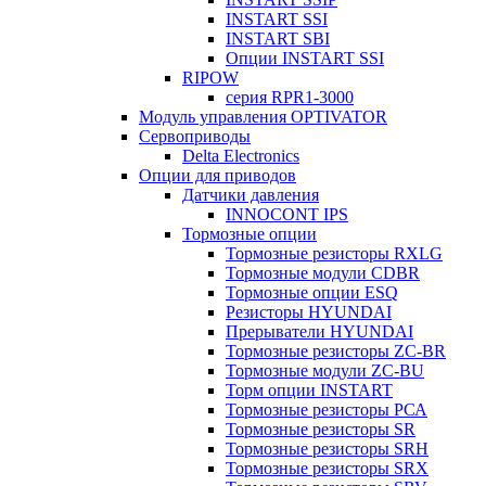
INSTART SSI
INSTART SBI
Опции INSTART SSI
RIPOW
серия RPR1-3000
Модуль управления OPTIVATOR
Сервоприводы
Delta Electronics
Опции для приводов
Датчики давления
INNOCONT IPS
Тормозные опции
Тормозные резисторы RXLG
Тормозные модули CDBR
Тормозные опции ESQ
Резисторы HYUNDAI
Прерыватели HYUNDAI
Тормозные резисторы ZC-BR
Тормозные модули ZC-BU
Торм опции INSTART
Тормозные резисторы РСА
Тормозные резисторы SR
Тормозные резисторы SRH
Тормозные резисторы SRX