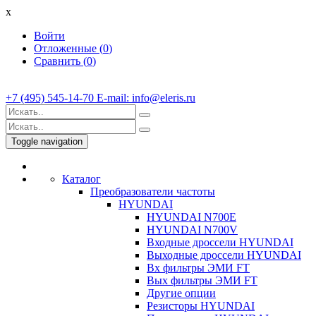
x
Войти
Отложенные (
0
)
Сравнить (
0
)
+7 (495) 545-14-70 E-mail: info@eleris.ru
Toggle navigation
Каталог
Преобразователи частоты
HYUNDAI
HYUNDAI N700E
HYUNDAI N700V
Входные дроссели HYUNDAI
Выходные дроссели HYUNDAI
Вх фильтры ЭМИ FT
Вых фильтры ЭМИ FT
Другие опции
Резисторы HYUNDAI