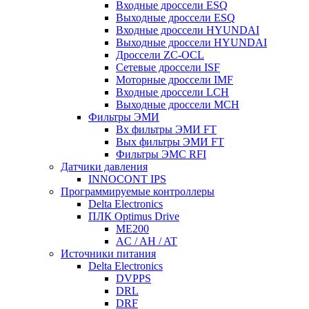
Входные дроссели ESQ
Выходные дроссели ESQ
Входные дроссели HYUNDAI
Выходные дроссели HYUNDAI
Дроссели ZC-OCL
Сетевые дроссели ISF
Моторные дроссели IMF
Входные дроссели LCH
Выходные дроссели MCH
Фильтры ЭМИ
Вх фильтры ЭМИ FT
Вых фильтры ЭМИ FT
Фильтры ЭМС RFI
Датчики давления
INNOCONT IPS
Программируемые контроллеры
Delta Electronics
ПЛК Optimus Drive
ME200
AC / AH / AT
Источники питания
Delta Electronics
DVPPS
DRL
DRF