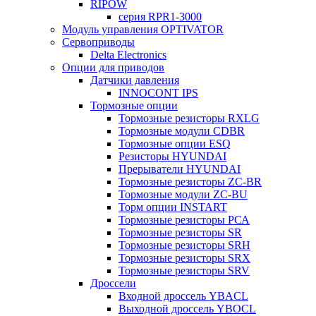
RIPOW
серия RPR1-3000
Модуль управления OPTIVATOR
Сервоприводы
Delta Electronics
Опции для приводов
Датчики давления
INNOCONT IPS
Тормозные опции
Тормозные резисторы RXLG
Тормозные модули CDBR
Тормозные опции ESQ
Резисторы HYUNDAI
Прерыватели HYUNDAI
Тормозные резисторы ZC-BR
Тормозные модули ZC-BU
Торм опции INSTART
Тормозные резисторы РСА
Тормозные резисторы SR
Тормозные резисторы SRH
Тормозные резисторы SRX
Тормозные резисторы SRV
Дроссели
Входной дроссель YBACL
Выходной дроссель YBOCL