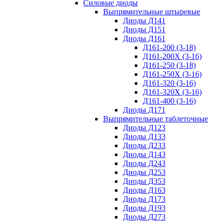
Силовые диоды
Выпрямительные штыревые
Диоды Д141
Диоды Д151
Диоды Д161
Д161-200 (3-18)
Д161-200Х (3-16)
Д161-250 (3-18)
Д161-250Х (3-16)
Д161-320 (3-16)
Д161-320Х (3-16)
Д161-400 (3-16)
Диоды Д171
Выпрямительные таблеточные
Диоды Д123
Диоды Д133
Диоды Д233
Диоды Д143
Диоды Д243
Диоды Д253
Диоды Д353
Диоды Д163
Диоды Д173
Диоды Д193
Диоды Д273