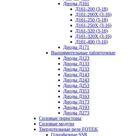
Диоды Д161
Д161-200 (3-18)
Д161-200Х (3-16)
Д161-250 (3-18)
Д161-250Х (3-16)
Д161-320 (3-16)
Д161-320Х (3-16)
Д161-400 (3-16)
Диоды Д171
Выпрямительные таблеточные
Диоды Д123
Диоды Д133
Диоды Д233
Диоды Д143
Диоды Д243
Диоды Д253
Диоды Д353
Диоды Д163
Диоды Д173
Диоды Д193
Диоды Д273
Силовые тиристоры
Силовые модули
Твердотельные реле FOTEK
Однофазные SSR