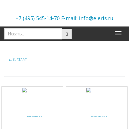
+7 (495) 545-14-70 E-mail: info@eleris.ru
Toggle
naviga
←
INSTART