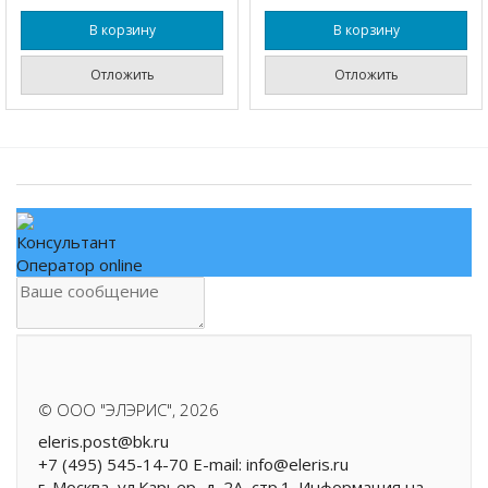
В корзину
В корзину
Отложить
Отложить
Консультант
Оператор online
.
©
ООО "ЭЛЭРИС"
, 2026
eleris.post@bk.ru
+7 (495) 545-14-70 E-mail: info@eleris.ru
г. Москва, ул.Карьер, д. 2А, стр.1. Информация на