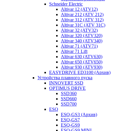
Schneider Electric
Altivar 12 (ATV12)
Altivar 212 (ATV 212)
Altivar 312 (ATV 312)
Altivar 31C (ATV 31C)
Altivar 32 (ATV32)
Altivar 320 (ATV320)
Altivar 340 (ATV340)
Altivar 71 (ATV71)
Altivar 71 Lift
Altivar 630 (ATV630)
Altivar 650 (ATV650)
Altivar 930 (ATV930)
EASYDRIVE ED3100 (Архив)
Устройства плавного пуска
INNOVERT SSD
OPTIMUS DRIVE
SSD360
SSD660
SSD700
ESQ
ESQ-GS3 (Архив)
ESQ-GS7
ESQ-GS9
ESQ-GS9 MINI