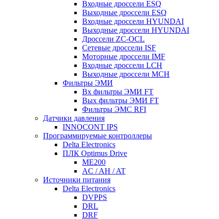
Входные дроссели ESQ
Выходные дроссели ESQ
Входные дроссели HYUNDAI
Выходные дроссели HYUNDAI
Дроссели ZC-OCL
Сетевые дроссели ISF
Моторные дроссели IMF
Входные дроссели LCH
Выходные дроссели MCH
Фильтры ЭМИ
Вх фильтры ЭМИ FT
Вых фильтры ЭМИ FT
Фильтры ЭМС RFI
Датчики давления
INNOCONT IPS
Программируемые контроллеры
Delta Electronics
ПЛК Optimus Drive
ME200
AC / AH / AT
Источники питания
Delta Electronics
DVPPS
DRL
DRF