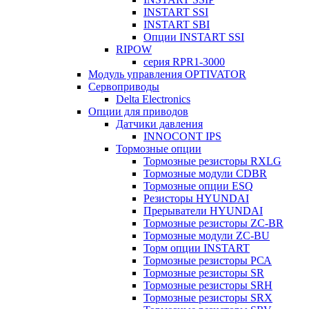
INSTART SSI
INSTART SBI
Опции INSTART SSI
RIPOW
серия RPR1-3000
Модуль управления OPTIVATOR
Сервоприводы
Delta Electronics
Опции для приводов
Датчики давления
INNOCONT IPS
Тормозные опции
Тормозные резисторы RXLG
Тормозные модули CDBR
Тормозные опции ESQ
Резисторы HYUNDAI
Прерыватели HYUNDAI
Тормозные резисторы ZC-BR
Тормозные модули ZC-BU
Торм опции INSTART
Тормозные резисторы РСА
Тормозные резисторы SR
Тормозные резисторы SRH
Тормозные резисторы SRX