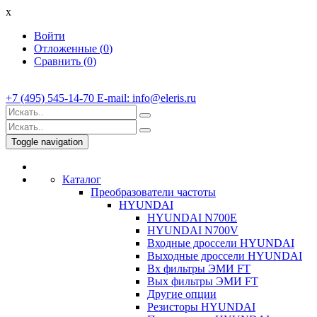
x
Войти
Отложенные (
0
)
Сравнить (
0
)
+7 (495) 545-14-70 E-mail: info@eleris.ru
Toggle navigation
Каталог
Преобразователи частоты
HYUNDAI
HYUNDAI N700E
HYUNDAI N700V
Входные дроссели HYUNDAI
Выходные дроссели HYUNDAI
Вх фильтры ЭМИ FT
Вых фильтры ЭМИ FT
Другие опции
Резисторы HYUNDAI