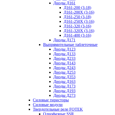
Диоды Д161
Д161-200 (3-18)
Д161-200Х (3-16)
Д161-250 (3-18)
Д161-250Х (3-16)
Д161-320 (3-16)
Д161-320Х (3-16)
Д161-400 (3-16)
Диоды Д171
Выпрямительные таблеточные
Диоды Д123
Диоды Д133
Диоды Д233
Диоды Д143
Диоды Д243
Диоды Д253
Диоды Д353
Диоды Д163
Диоды Д173
Диоды Д193
Диоды Д273
Силовые тиристоры
Силовые модули
Твердотельные реле FOTEK
Однофазные SSR