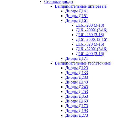
Силовые диоды
Выпрямительные штыревые
Диоды Д141
Диоды Д151
Диоды Д161
Д161-200 (3-18)
Д161-200Х (3-16)
Д161-250 (3-18)
Д161-250Х (3-16)
Д161-320 (3-16)
Д161-320Х (3-16)
Д161-400 (3-16)
Диоды Д171
Выпрямительные таблеточные
Диоды Д123
Диоды Д133
Диоды Д233
Диоды Д143
Диоды Д243
Диоды Д253
Диоды Д353
Диоды Д163
Диоды Д173
Диоды Д193
Диоды Д273