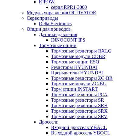
RIPOW
серия RPR1-3000
Модуль управления OPTIVATOR
Сервоприводы
Delta Electronics
Опции для приводов
Датчики давления
INNOCONT IPS
Тормозные опции
Тормозные резисторы RXLG
Тормозные модули CDBR
Тормозные опции ESQ
Резисторы HYUNDAI
Прерыватели HYUNDAI
Тормозные резисторы ZC-BR
Тормозные модули ZC-BU
Торм опции INSTART
Тормозные резисторы РСА
Тормозные резисторы SR
Тормозные резисторы SRH
Тормозные резисторы SRX
Тормозные резисторы SRV
Дроссели
Входной дроссель YBACL
Выходной дроссель YBOCL