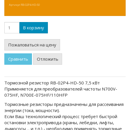
Артикул
RB-02P4-HD-50
В корзину
Пожаловаться на цену
Сравнить
Отложить
Тормозной резистор RB-02P4-HD-50 7,5 кВт
Применяется для преобразователей частоты N700V-
075HF, N700E-075HF/110HFP
Тормозные резисторы предназначены для рассеивания
энергии (тока, мощности).
Если Ваш технологический процесс требует быстрой
остановки электропривода (краны, лебедки, лифты,
дымососы ... и т.п.) - необходимо применять тормозные