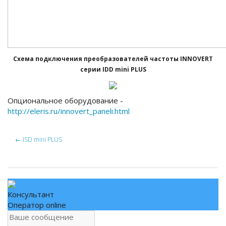
Схема подключения преобразователей частоты INNOVERT
серии IDD mini PLUS
Опциональное оборудование -
http://eleris.ru/innovert_paneli.html
←
ISD mini PLUS
Консультант
Оператор online