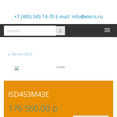
+7 (495) 545-14-70 E-mail: info@eleris.ru
Toggle
naviga
←
ISD mini PLUS
ISD453M43E
176 560.00
p