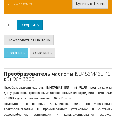
Купить в 1 клик
Артикул
ISD453M43E
В корзину
Пожаловаться на цену
Сравнить
Отложить
Преобразователь частоты
ISD453M43E 45
кВт 90А 380В
Преобразователи частоты
INNOVERT ISD mini PLUS
предназначены
для управления трехфазными асинхронными электродвигателями 220В
и 380В в диапазоне мощностей 0,09 - 110 кВт.
Подходит для решения большинства задач по управлению
электродвигателем в промышленных установках и системах
водоснабжения, вентиляции и кондиционирования воздуха,