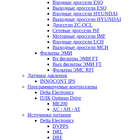
Входные дроссели ESQ
Выходные дроссели ESQ
Входные дроссели HYUNDAI
Выходные дроссели HYUNDAI
Дроссели ZC-OCL
Сетевые дроссели ISF
Моторные дроссели IMF
Входные дроссели LCH
Выходные дроссели MCH
Фильтры ЭМИ
Вх фильтры ЭМИ FT
Вых фильтры ЭМИ FT
Фильтры ЭМС RFI
Датчики давления
INNOCONT IPS
Программируемые контроллеры
Delta Electronics
ПЛК Optimus Drive
ME200
AC / AH / AT
Источники питания
Delta Electronics
DVPPS
DRL
DRF