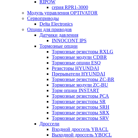
RIPOW
серия RPR1-3000
Модуль управления OPTIVATOR
Сервоприводы
Delta Electronics
Опции для приводов
Датчики давления
INNOCONT IPS
Тормозные опции
Тормозные резисторы RXLG
Тормозные модули CDBR
Тормозные опции ESQ
Резисторы HYUNDAI
Прерыватели HYUNDAI
Тормозные резисторы ZC-BR
Тормозные модули ZC-BU
Торм опции INSTART
Тормозные резисторы РСА
Тормозные резисторы SR
Тормозные резисторы SRH
Тормозные резисторы SRX
Тормозные резисторы SRV
Дроссели
Входной дроссель YBACL
Выходной дроссель YBOCL