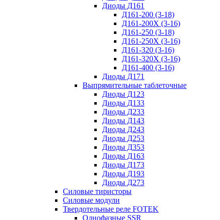
Диоды Д161
Д161-200 (3-18)
Д161-200Х (3-16)
Д161-250 (3-18)
Д161-250Х (3-16)
Д161-320 (3-16)
Д161-320Х (3-16)
Д161-400 (3-16)
Диоды Д171
Выпрямительные таблеточные
Диоды Д123
Диоды Д133
Диоды Д233
Диоды Д143
Диоды Д243
Диоды Д253
Диоды Д353
Диоды Д163
Диоды Д173
Диоды Д193
Диоды Д273
Силовые тиристоры
Силовые модули
Твердотельные реле FOTEK
Однофазные SSR