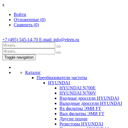
x
Войти
Отложенные (
0
)
Сравнить (
0
)
+7 (495) 545-14-70 E-mail: info@eleris.ru
Toggle navigation
Каталог
Преобразователи частоты
HYUNDAI
HYUNDAI N700E
HYUNDAI N700V
Входные дроссели HYUNDAI
Выходные дроссели HYUNDAI
Вх фильтры ЭМИ FT
Вых фильтры ЭМИ FT
Другие опции
Резисторы HYUNDAI