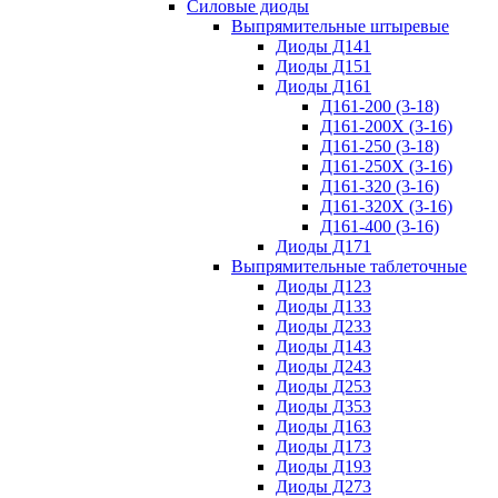
Силовые диоды
Выпрямительные штыревые
Диоды Д141
Диоды Д151
Диоды Д161
Д161-200 (3-18)
Д161-200Х (3-16)
Д161-250 (3-18)
Д161-250Х (3-16)
Д161-320 (3-16)
Д161-320Х (3-16)
Д161-400 (3-16)
Диоды Д171
Выпрямительные таблеточные
Диоды Д123
Диоды Д133
Диоды Д233
Диоды Д143
Диоды Д243
Диоды Д253
Диоды Д353
Диоды Д163
Диоды Д173
Диоды Д193
Диоды Д273