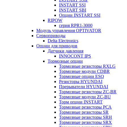
INSTART SSI
INSTART SBI
Опции INSTART SSI
RIPOW
серия RPR1-3000
Модуль управления OPTIVATOR
Сервоприводы
Delta Electronics
Опции для приводов
Датчики давления
INNOCONT IPS
Тормозные опции
Тормозные резисторы RXLG
Тормозные модули CDBR
Тормозные опции ESQ
Резисторы HYUNDAI
Прерыватели HYUNDAI
Тормозные резисторы ZC-BR
Тормозные модули ZC-BU
Торм опции INSTART
Тормозные резисторы РСА
Тормозные резисторы SR
Тормозные резисторы SRH
Тормозные резисторы SRX