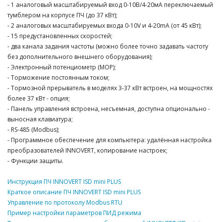
- 1 аналоговый масштабируемый вход 0-10В/4-20мА переключаемый
тумблером на корпусе ПЧ (до 37 кВт);
- 2 аналоговых масштабируемых входа 0-10V и 4-20mA (от 45 кВт);
- 15 предустановленных скоростей;
- два канала задания частоты (можно более точно задавать частоту
без дополнительного внешнего оборудования);
- Электронный потенциометр (MOP);
- Торможение постоянным током;
- Тормозной прерыватель в моделях 3-37 кВт встроен, на мощностях
более 37 кВт - опция;
- Панель управления встроена, несъемная, доступна опционально -
выносная клавиатура;
- RS-485 (Modbus);
- Программное обеспечение для компьютера: удалённая настройка
преобразователей INNOVERT, копирование настроек;
- Функции защиты.
Инструкция ПЧ INNOVERT ISD mini PLUS
Краткое описание ПЧ INNOVERT ISD mini PLUS
Управление по протоколу Modbus RTU
Пример настройки параметров ПИД режима