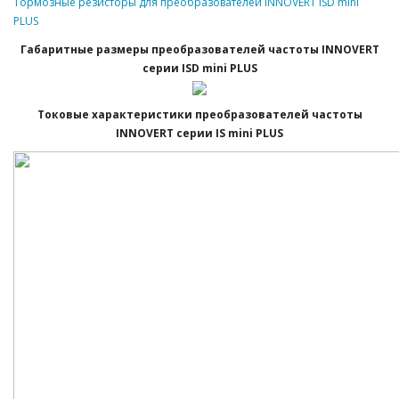
Тормозные резисторы для преобразователей INNOVERT ISD mini
PLUS
Габаритные размеры преобразователей частоты INNOVERT
серии ISD mini PLUS
Токовые характеристики преобразователей частоты
INNOVERT серии IS mini PLUS