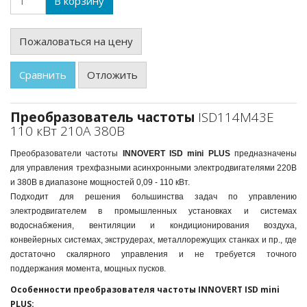
В корзину
Пожаловаться на цену
Сравнить
Отложить
Преобразователь частоты
ISD114M43E
110 кВт 210А 380В
Преобразователи частоты
INNOVERT ISD mini PLUS
предназначены
для управления трехфазными асинхронными электродвигателями 220В
и 380В в диапазоне мощностей 0,09 - 110 кВт.
Подходит для решения большинства задач по управлению
электродвигателем в промышленных установках и системах
водоснабжения, вентиляции и кондиционирования воздуха,
конвейерных системах, экструдерах, металлорежущих станках и пр., где
достаточно скалярного управления и не требуется точного
поддержания момента, мощных пусков.
Особенности преобразователя частоты INNOVERT ISD mini
PLUS: