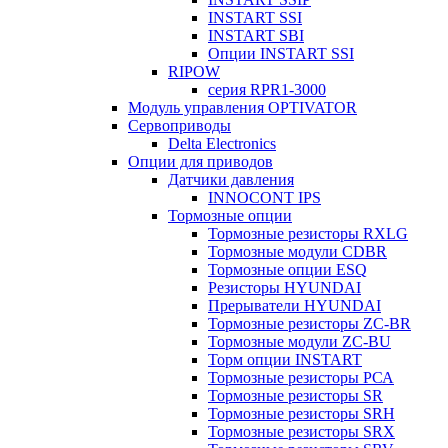
INSTART SSI
INSTART SBI
Опции INSTART SSI
RIPOW
серия RPR1-3000
Модуль управления OPTIVATOR
Сервоприводы
Delta Electronics
Опции для приводов
Датчики давления
INNOCONT IPS
Тормозные опции
Тормозные резисторы RXLG
Тормозные модули CDBR
Тормозные опции ESQ
Резисторы HYUNDAI
Прерыватели HYUNDAI
Тормозные резисторы ZC-BR
Тормозные модули ZC-BU
Торм опции INSTART
Тормозные резисторы РСА
Тормозные резисторы SR
Тормозные резисторы SRH
Тормозные резисторы SRX