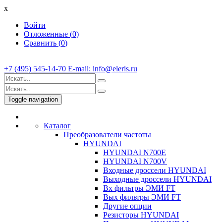
x
Войти
Отложенные (
0
)
Сравнить (
0
)
+7 (495) 545-14-70 E-mail: info@eleris.ru
Toggle navigation
Каталог
Преобразователи частоты
HYUNDAI
HYUNDAI N700E
HYUNDAI N700V
Входные дроссели HYUNDAI
Выходные дроссели HYUNDAI
Вх фильтры ЭМИ FT
Вых фильтры ЭМИ FT
Другие опции
Резисторы HYUNDAI