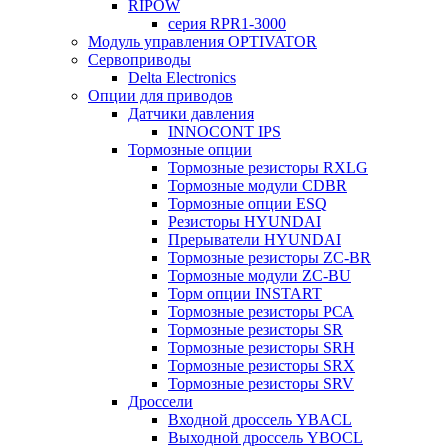
RIPOW
серия RPR1-3000
Модуль управления OPTIVATOR
Сервоприводы
Delta Electronics
Опции для приводов
Датчики давления
INNOCONT IPS
Тормозные опции
Тормозные резисторы RXLG
Тормозные модули CDBR
Тормозные опции ESQ
Резисторы HYUNDAI
Прерыватели HYUNDAI
Тормозные резисторы ZC-BR
Тормозные модули ZC-BU
Торм опции INSTART
Тормозные резисторы РСА
Тормозные резисторы SR
Тормозные резисторы SRH
Тормозные резисторы SRX
Тормозные резисторы SRV
Дроссели
Входной дроссель YBACL
Выходной дроссель YBOCL