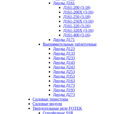
Диоды Д161
Д161-200 (3-18)
Д161-200Х (3-16)
Д161-250 (3-18)
Д161-250Х (3-16)
Д161-320 (3-16)
Д161-320Х (3-16)
Д161-400 (3-16)
Диоды Д171
Выпрямительные таблеточные
Диоды Д123
Диоды Д133
Диоды Д233
Диоды Д143
Диоды Д243
Диоды Д253
Диоды Д353
Диоды Д163
Диоды Д173
Диоды Д193
Диоды Д273
Силовые тиристоры
Силовые модули
Твердотельные реле FOTEK
Однофазные SSR