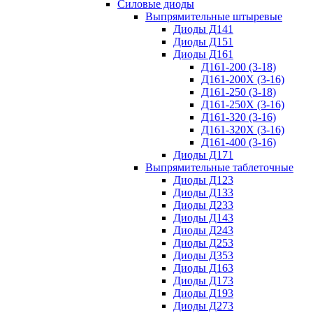
Силовые диоды
Выпрямительные штыревые
Диоды Д141
Диоды Д151
Диоды Д161
Д161-200 (3-18)
Д161-200Х (3-16)
Д161-250 (3-18)
Д161-250Х (3-16)
Д161-320 (3-16)
Д161-320Х (3-16)
Д161-400 (3-16)
Диоды Д171
Выпрямительные таблеточные
Диоды Д123
Диоды Д133
Диоды Д233
Диоды Д143
Диоды Д243
Диоды Д253
Диоды Д353
Диоды Д163
Диоды Д173
Диоды Д193
Диоды Д273