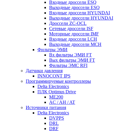
Входные дроссели ESQ
Выходные дроссели ESQ
Входные дроссели HYUNDAI
Выходные дроссели HYUNDAI
Дроссели ZC-OCL
Сетевые дроссели ISF
Моторные дроссели IMF
Входные дроссели LCH
Выходные дроссели MCH
Фильтры ЭМИ
Вх фильтры ЭМИ FT
Вых фильтры ЭМИ FT
Фильтры ЭМС RFI
Датчики давления
INNOCONT IPS
Программируемые контроллеры
Delta Electronics
ПЛК Optimus Drive
ME200
AC / AH / AT
Источники питания
Delta Electronics
DVPPS
DRL
DRF