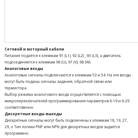
Сетевой и моторный кабели
Питание подаётся к клеммам 91 (L1), 92 (L2) , 93 (L3), а двигатель
подсоединяется к клеммам 96 (U), 97 (V), 98 (W).
Аналоговые входы
Аналоговые сигналы подключаются к клеммам 53 и 54. На эти входы
могут быть поданы сигналы задания, обратной связи или
термистора.
Выбор режима аналогового входа осуществляется с помощью
микропереключателей программирования параметров 6-19 и 6-29
соответственно.
Дискретные входы-выходы
Дискретные сигналы могут быть подключены к клеммам 18, 19, 27,
29, о Тип логики PNP или NPN для дискретных входов задаётся
программно.