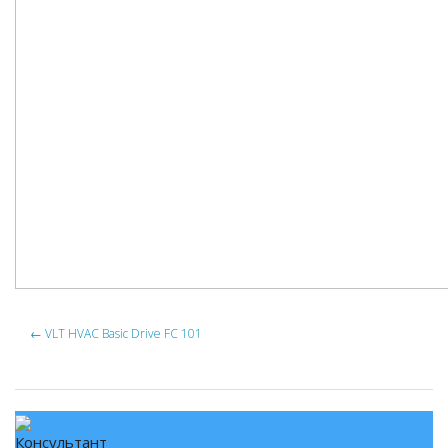
←
VLT HVAC Basic Drive FC 101
Консультант