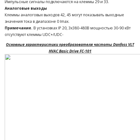
Импульсные сигналы подключаются на клеммы 29 и 33.
Аналоговые выходы
Клеммы аналоговых выходов 42, 45 могут показывать выходные
значения тока в диапазоне 0 Imax.
Примечание.
В установках IP 20, 3x380-480В мощностью 30-90 кВт
отсутствуют клеммы UDC+/UDC-
Основные характеристики преобразователя частоты Danfoss VLT
HVAC Basic Drive FC-101