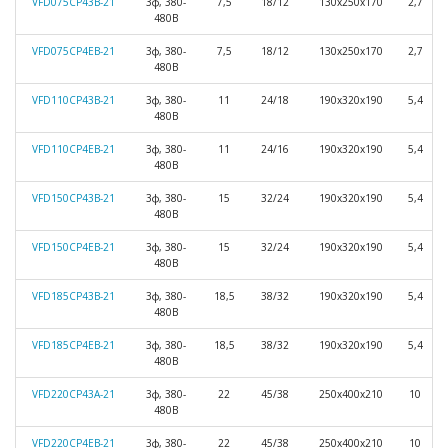
VFD075СP43B-21
3ф, 380-
7,5
18/12
130х250х170
2,7
480В
VFD075СP4EB-21
3ф, 380-
7,5
18/12
130х250х170
2,7
480В
VFD110СP43B-21
3ф, 380-
11
24/18
190х320х190
5,4
480В
VFD110СP4EB-21
3ф, 380-
11
24/16
190х320х190
5,4
480В
VFD150СP43B-21
3ф, 380-
15
32/24
190х320х190
5,4
480В
VFD150СP4EB-21
3ф, 380-
15
32/24
190х320х190
5,4
480В
VFD185СP43B-21
3ф, 380-
18,5
38/32
190х320х190
5,4
480В
VFD185СP4EB-21
3ф, 380-
18,5
38/32
190х320х190
5,4
480В
VFD220CP43A-21
3ф, 380-
22
45/38
250х400х210
10
480B
VFD220CP4EB-21
3ф, 380-
22
45/38
250х400х210
10