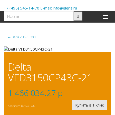
+7 (495) 545-14-70 E-mail: info@eleris.ru
Toggle
naviga
←
Delta VFD-CP2000
Delta
VFD3150CP43C-21
1 466 034.27
p
Купить в 1 клик
Артикул
VFD3150CP43C