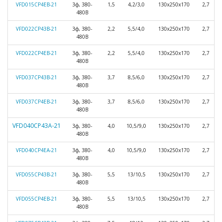
VFD015СP4EB-21
3ф, 380-
1,5
4,2/3,0
130х250х170
2,7
480В
VFD022СP43B-21
3ф, 380-
2,2
5,5/4,0
130х250х170
2,7
480В
VFD022СP4EB-21
3ф, 380-
2,2
5,5/4,0
130х250х170
2,7
480В
VFD037СP43B-21
3ф, 380-
3,7
8,5/6,0
130х250х170
2,7
480В
VFD037СP4EB-21
3ф, 380-
3,7
8,5/6,0
130х250х170
2,7
480В
VFD040СP43А-21
3ф, 380-
4,0
10,5/9,0
130х250х170
2,7
480В
VFD040СP4EА-21
3ф, 380-
4,0
10,5/9,0
130х250х170
2,7
480В
VFD055СP43B-21
3ф, 380-
5,5
13/10,5
130х250х170
2,7
480В
VFD055СP4EB-21
3ф, 380-
5,5
13/10,5
130х250х170
2,7
480В