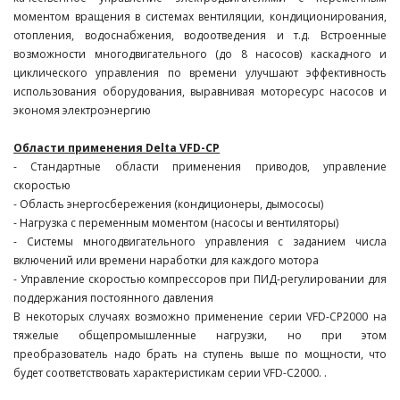
моментом вращения в системах вентиляции, кондиционирования,
отопления, водоснабжения, водоотведения и т.д. Встроенные
возможности многодвигательного (до 8 насосов) каскадного и
циклического управления по времени улучшают эффективность
использования оборудования, выравнивая моторесурс насосов и
экономя электроэнергию
Области применения Delta VFD-CP
- Стандартные области применения приводов, управление
скоростью
- Область энергосбережения (кондиционеры, дымососы)
- Нагрузка с переменным моментом (насосы и вентиляторы)
- Системы многодвигательного управления с заданием числа
включений или времени наработки для каждого мотора
- Управление скоростью компрессоров при ПИД-регулировании для
поддержания постоянного давления
В некоторых случаях возможно применение серии VFD-CP2000 на
тяжелые общепромышленные нагрузки, но при этом
преобразователь надо брать на ступень выше по мощности, что
будет соответствовать характеристикам серии VFD-C2000. .