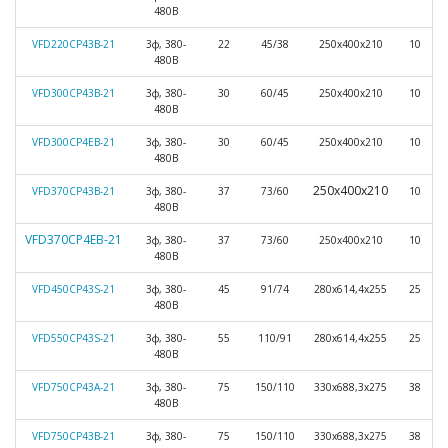
480В
VFD220CP43B-21
3ф, 380-
22
45/38
250х400х210
10
480В
VFD300CP43B-21
3ф, 380-
30
60/45
250х400х210
10
480В
VFD300CP4EB-21
3ф, 380-
30
60/45
250х400х210
10
480В
250х400х210
VFD370CP43B-21
3ф, 380-
37
73/60
10
480В
VFD370CP4EB-21
3ф, 380-
37
73/60
250х400х210
10
480В
VFD450CP43S-21
3ф, 380-
45
91/74
280х614,4х255
25
480В
VFD550CP43S-21
3ф, 380-
55
110/91
280х614,4х255
25
480В
VFD750CP43A-21
3ф, 380-
75
150/110
330х688,3х275
38
480В
VFD750CP43B-21
3ф, 380-
75
150/110
330х688,3х275
38